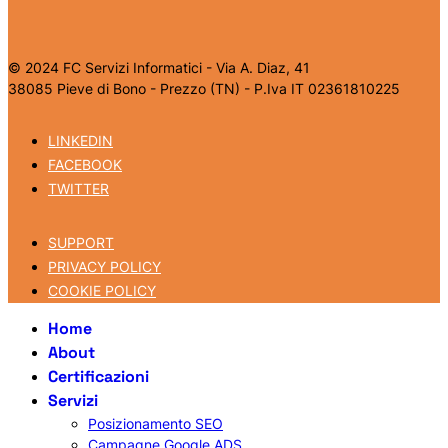
© 2024 FC Servizi Informatici - Via A. Diaz, 41
38085 Pieve di Bono - Prezzo (TN) - P.Iva IT 02361810225
LINKEDIN
FACEBOOK
TWITTER
SUPPORT
PRIVACY POLICY
COOKIE POLICY
Home
About
Certificazioni
Servizi
Posizionamento SEO
Campagne Google ADS