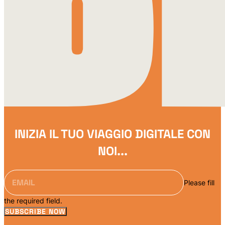
INIZIA IL TUO VIAGGIO DIGITALE CON
NOI...
Please fill
the required field.
SUBSCRIBE NOW