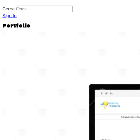
Cerca
Sign In
Portfolio