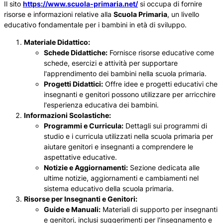
Il sito
https://www.scuola-primaria.net/
si occupa di fornire
risorse e informazioni relative alla
Scuola Primaria
, un livello
educativo fondamentale per i bambini in età di sviluppo.
Materiale Didattico:
Schede Didattiche:
Fornisce risorse educative come
schede, esercizi e attività per supportare
l'apprendimento dei bambini nella scuola primaria.
Progetti Didattici:
Offre idee e progetti educativi che
insegnanti e genitori possono utilizzare per arricchire
l'esperienza educativa dei bambini.
Informazioni Scolastiche:
Programmi e Curricula:
Dettagli sui programmi di
studio e i curricula utilizzati nella scuola primaria per
aiutare genitori e insegnanti a comprendere le
aspettative educative.
Notizie e Aggiornamenti:
Sezione dedicata alle
ultime notizie, aggiornamenti e cambiamenti nel
sistema educativo della scuola primaria.
Risorse per Insegnanti e Genitori:
Guide e Manuali:
Materiali di supporto per insegnanti
e genitori, inclusi suggerimenti per l'insegnamento e