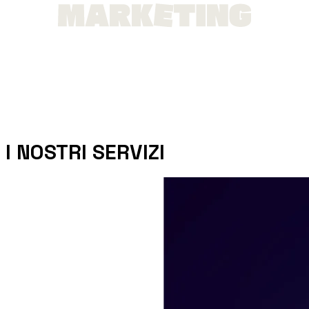
TARGETED REACH, SMART ADS,
ENHANCING YOUR ROI
I NOSTRI SERVIZI