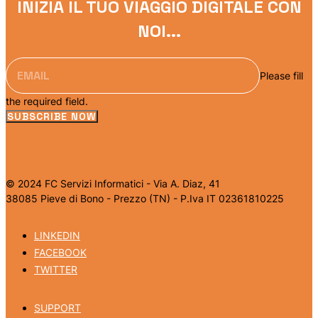
INIZIA IL TUO VIAGGIO DIGITALE CON
NOI...
Please fill
the required field.
SUBSCRIBE NOW
© 2024 FC Servizi Informatici - Via A. Diaz, 41
38085 Pieve di Bono - Prezzo (TN) - P.Iva IT 02361810225
LINKEDIN
FACEBOOK
TWITTER
SUPPORT