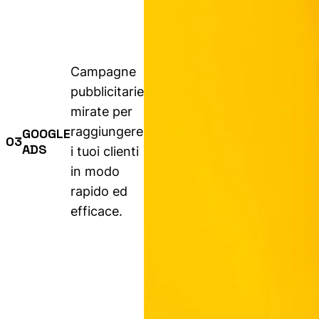
Campagne
pubblicitarie
mirate per
raggiungere
GOOGLE
03
ADS
i tuoi clienti
in modo
rapido ed
efficace.