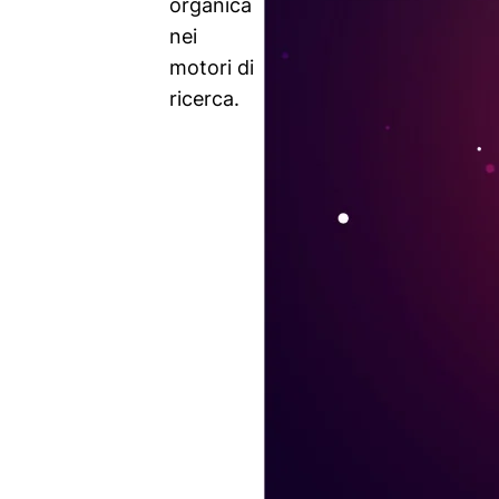
organica
nei
motori di
ricerca.