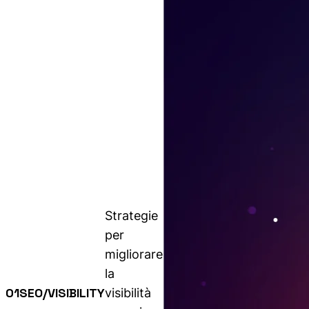
Strategie
per
migliorare
la
01
SEO/VISIBILITY
visibilità