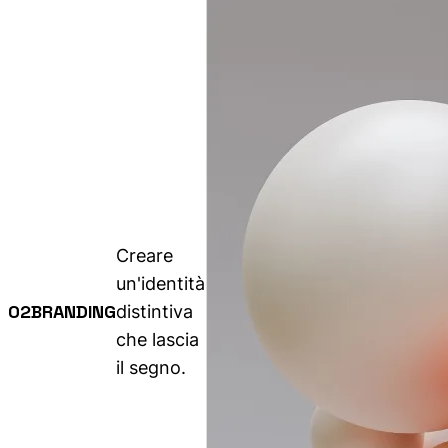
Creare
un'identità
02
BRANDING
distintiva
che lascia
il segno.